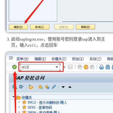
启动saplogon.exe，使用账号密码登录sap进入到主
页，输入rz11，点击回车