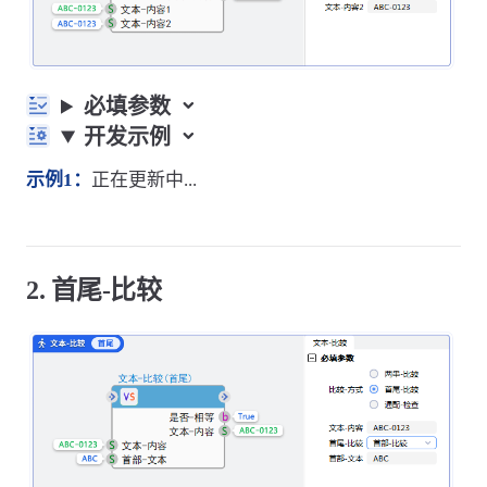
必填参数
开发示例
示例1：
正在更新中...
2. 首尾-比较