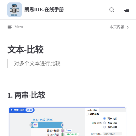
Skip to content
朗思IDE-在线手册
Menu
本页内容
文本-比较
对多个文本进行比较
1. 两串-比较