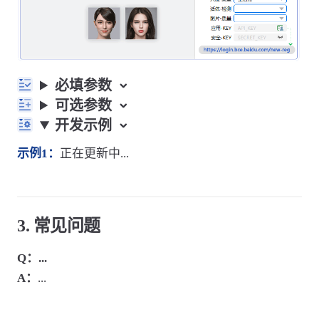
必填参数
可选参数
开发示例
示例1：
正在更新中...
3. 常见问题
Q：...
A：
...