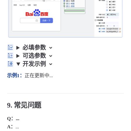
必填参数
可选参数
开发示例
示例1：
正在更新中...
9. 常见问题
Q：...
A：
...