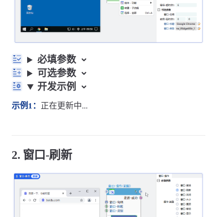
必填参数
可选参数
开发示例
示例1：
正在更新中...
2. 窗口-刷新