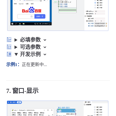
必填参数
可选参数
开发示例
示例1：
正在更新中...
7. 窗口-显示