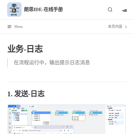
Skip to content
朗思IDE-在线手册
Menu
本页内容
业务-日志
在流程运行中，输出提示日志消息
1. 发送-日志