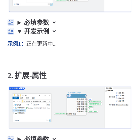
必填参数
开发示例
示例1：
正在更新中...
2. 扩展-属性
必填参数