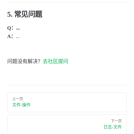
5. 常见问题
Q：...
A：
...
问题没有解决？
去社区提问
上一页
文件-操作
下一页
日志-文件