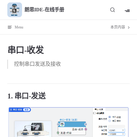
Skip to content
朗思IDE-在线手册
Menu
本页内容
串口-收发
控制串口发送及接收
1. 串口-发送