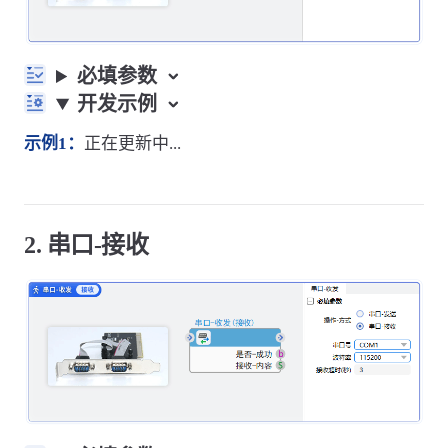
必填参数
开发示例
示例1：
正在更新中...
2. 串口-接收