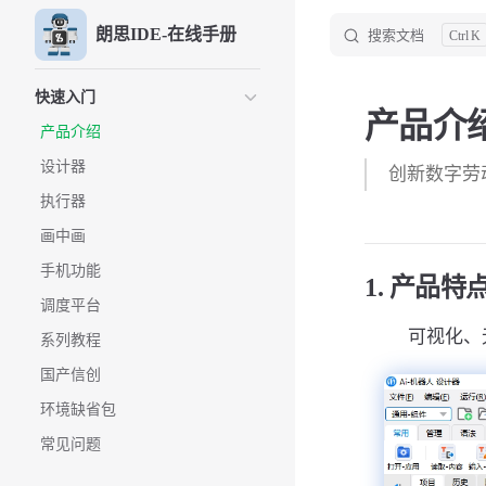
朗思IDE-在线手册
搜索文档
K
Skip to content
Sidebar Navigation
快速入门
产品介
产品介绍
设计器
创新数字劳
执行器
画中画
手机功能
1. 产品特
调度平台
可视化、
系列教程
国产信创
环境缺省包
常见问题