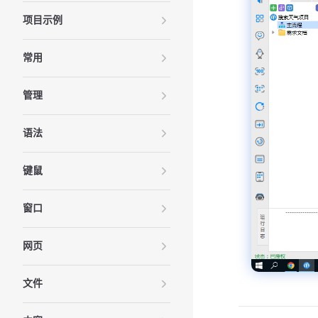
项目示例
常用
管理
语法
键鼠
窗口
网页
文件