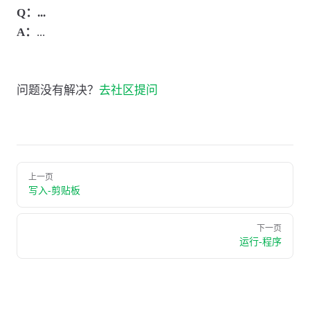
Q：...
A：
...
问题没有解决？
去社区提问
上一页
写入-剪贴板
下一页
运行-程序