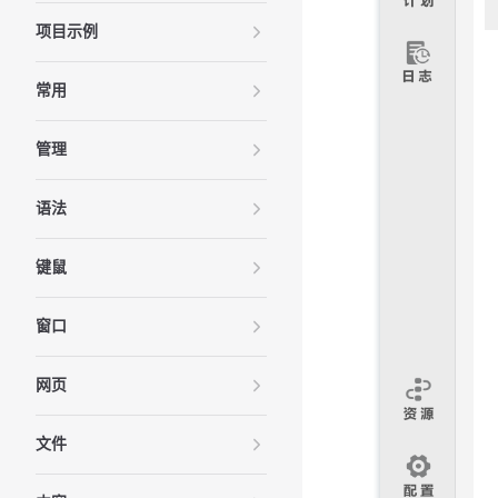
项目示例
常用
管理
语法
键鼠
窗口
网页
文件