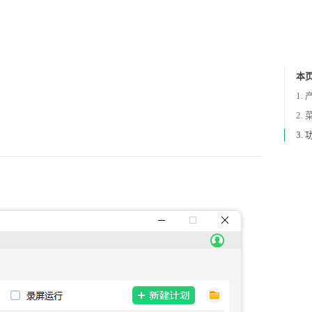
本
Tabl
1.
2.
3.