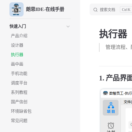
朗思IDE-在线手册
搜索文档
K
Skip to content
Sidebar Navigation
快速入门
执行器
产品介绍
设计器
管理流程、
执行器
画中画
手机功能
1. 产品界
调度平台
系列教程
国产信创
环境缺省包
常见问题