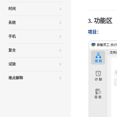
时间
3. 功能区
系统
项目：
手机
复合
试验
难点解释