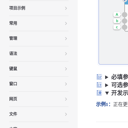
项目示例
常用
管理
语法
键鼠
必填
窗口
可选
开发
网页
示例1：
正在更新
文件