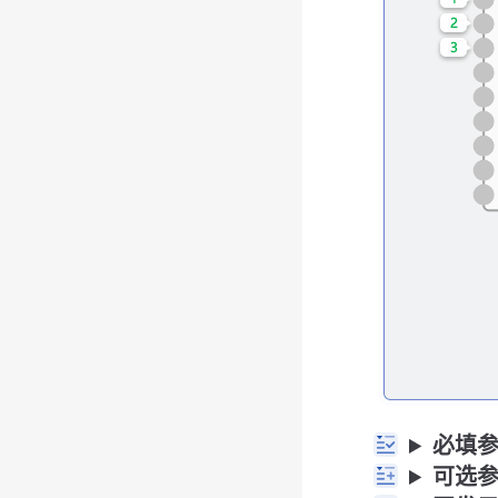
必填
可选