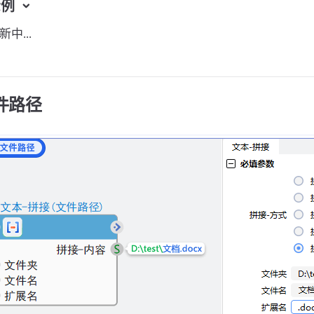
示例
中...
文件路径