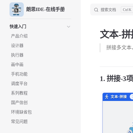
朗思IDE-在线手册
搜索文档
K
Skip to content
Sidebar Navigation
快速入门
文本-拼
产品介绍
设计器
拼接多文本
执行器
画中画
手机功能
1. 拼接-3
调度平台
系列教程
国产信创
环境缺省包
常见问题