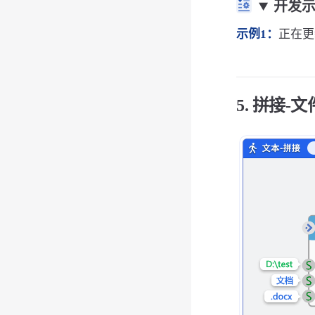
开发
示例1：
正在更新
5. 拼接-