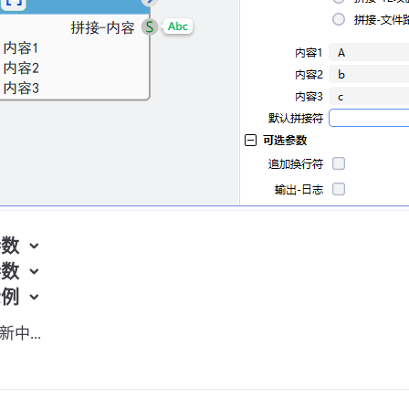
参数
参数
示例
中...