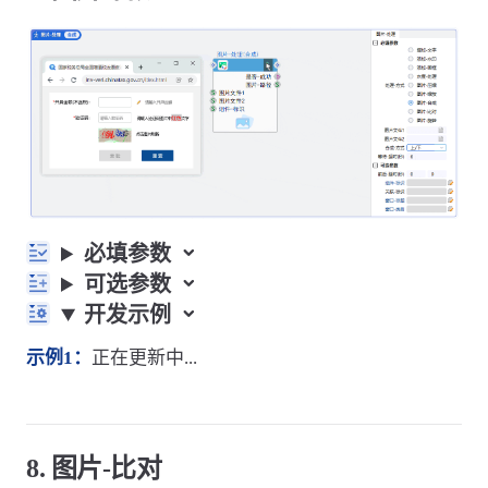
必填参数
可选参数
开发示例
示例1：
正在更新中...
8. 图片-比对