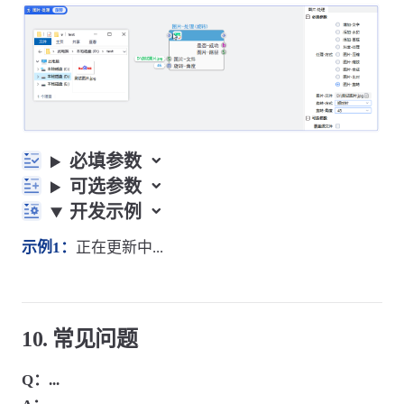
必填参数
可选参数
开发示例
示例1：
正在更新中...
10. 常见问题
Q：...