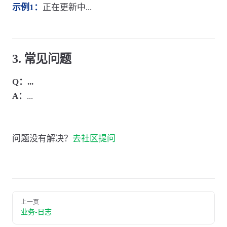
示例1：
正在更新中...
3. 常见问题
Q：...
A：
...
问题没有解决？
去社区提问
上一页
业务-日志