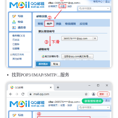
找到POP3/IMAP/SMTP/...服务