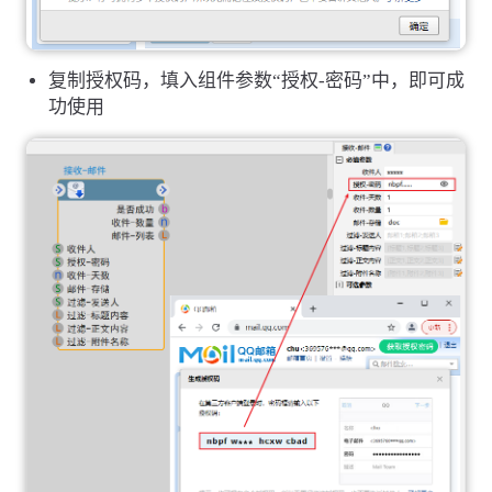
复制授权码，填入组件参数“授权-密码”中，即可成
功使用