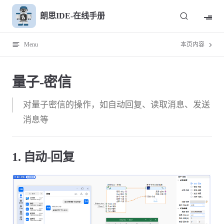
Skip to content
朗思IDE-在线手册
Menu
本页内容
量子-密信
对量子密信的操作，如自动回复、读取消息、发送
消息等
1. 自动-回复