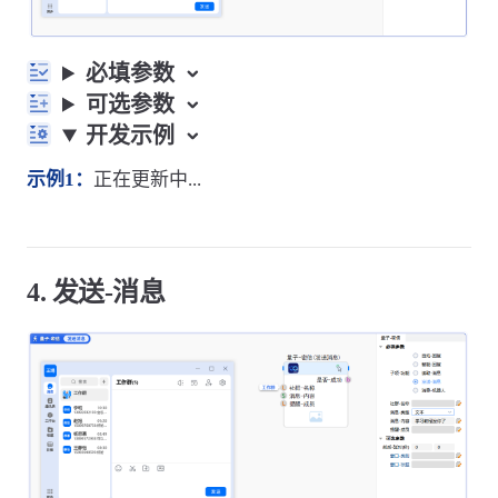
必填参数
可选参数
开发示例
示例1：
正在更新中...
4. 发送-消息