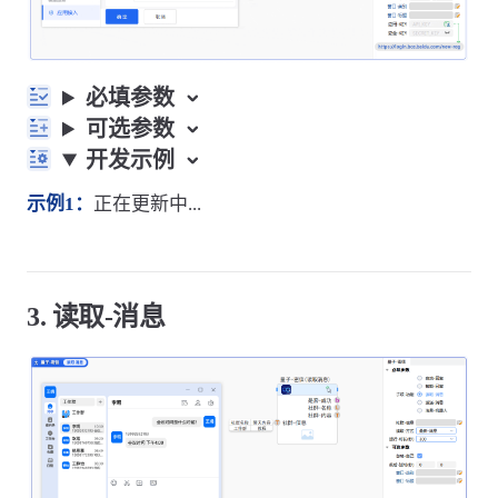
必填参数
可选参数
开发示例
示例1：
正在更新中...
3. 读取-消息