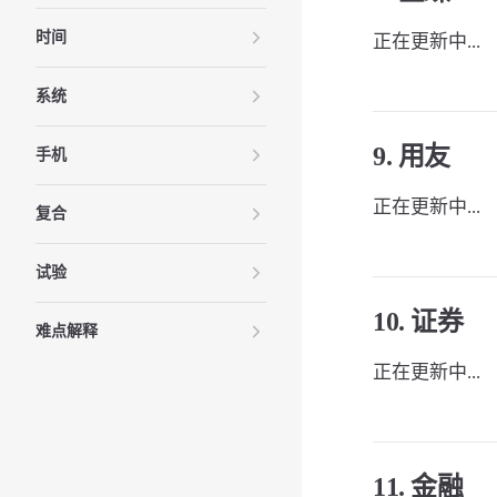
时间
正在更新中...
系统
9. 用友
手机
正在更新中...
复合
试验
10. 证券
难点解释
正在更新中...
11. 金融