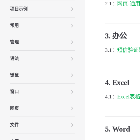
2.1：
网页-通用登
项目示例
常用
3. 办公
管理
3.1：
短信验证
语法
键鼠
4. Excel
窗口
4.1：
Excel表
网页
文件
5. Word