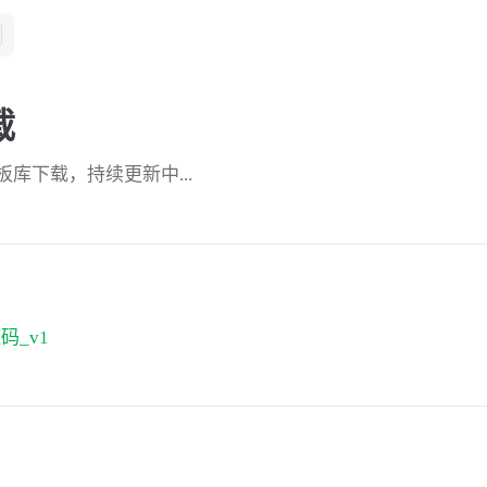
载
库下载，持续更新中...
码_v1